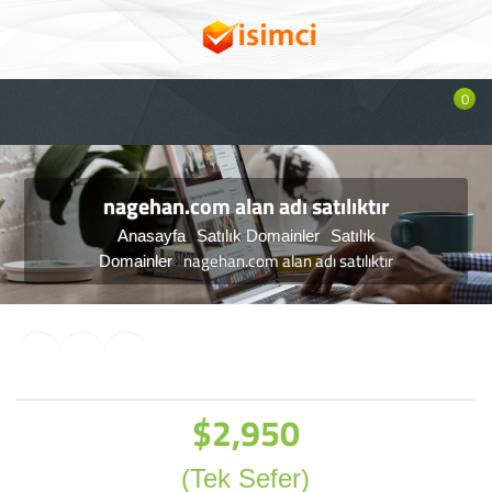
0
nagehan.com alan adı satılıktır
Anasayfa
Satılık Domainler
Satılık
nagehan.com alan adı satılıktır
Domainler
$2,950
(Tek Sefer)