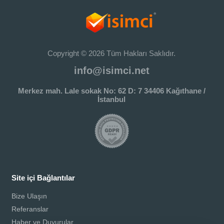
Copyright © 2026 Tüm Hakları Saklıdır.
info@isimci.net
Merkez mah. Lale sokak No: 62 D: 7 34406 Kağıthane /
İstanbul
Site içi Bağlantılar
Bize Ulaşın
Referanslar
Haber ve Duyurular