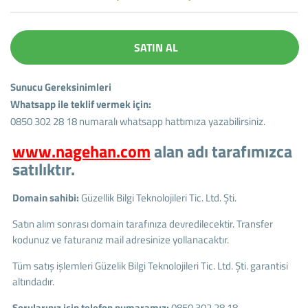
SATIN AL
Sunucu Gereksinimleri
Whatsapp ile teklif vermek için:
0850 302 28 18 numaralı whatsapp hattımıza yazabilirsiniz.
www.nagehan.com
alan adı tarafımızca
satılıktır.
Domain sahibi:
Güzellik Bilgi Teknolojileri Tic. Ltd. Şti.
Satın alım sonrası domain tarafınıza devredilecektir. Transfer
kodunuz ve faturanız mail adresinize yollanacaktır.
Tüm satış işlemleri Güzelik Bilgi Teknolojileri Tic. Ltd. Şti. garantisi
altındadır.
Sorularınız için telefon numaramız:
0850 302 28 18