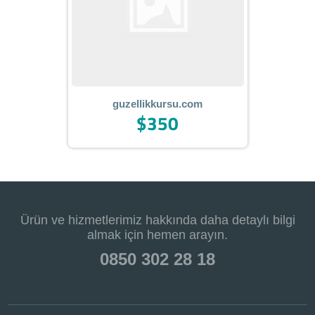
guzellikkursu.com
$350
Ürün ve hizmetlerimiz hakkında daha detaylı bilgi
almak için hemen arayın.
0850 302 28 18