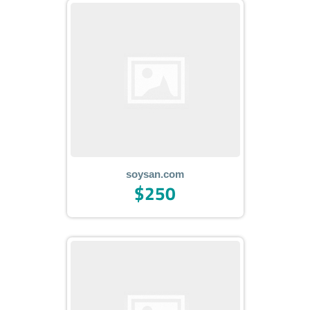
soysan.com
$250